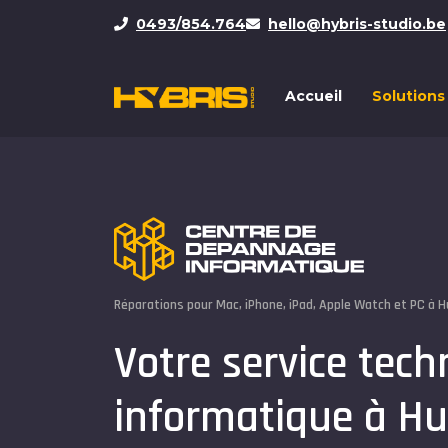
0493/854.764
hello@hybris-studio.be
Accueil
Solutions
Réparations pour Mac, iPhone, iPad, Apple Watch et PC à 
Votre service tech
informatique à H