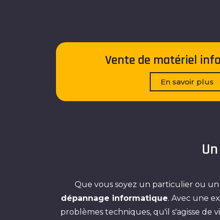
Vente de matériel inf
En savoir plus
Un
Que vous soyez un particulier ou un
dépannage informatique
. Avec une e
problèmes techniques, qu'il s'agisse de 