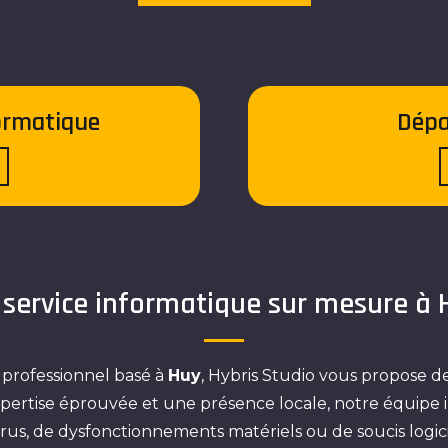
ormatique
Dépa
 service informatique sur mesure à 
 professionnel basé à
Huy
, Hybris Studio vous propose d
xpertise éprouvée et une présence locale, notre équipe
virus, de dysfonctionnements matériels ou de soucis logi