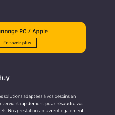
nnage PC / Apple
En savoir plus
Huy
es solutions adaptées à vos besoins en
 intervient rapidement pour résoudre vos
ciels. Nos prestations couvrent également