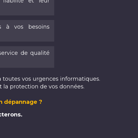
iabilité et leur
es à vos besoins
ervice de qualité
à toutes vos urgences informatiques.
t la protection de vos données.
un dépannage ?
cterons.