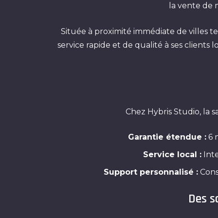
la vente de 
Située à proximité immédiate de villes t
service rapide et de qualité à ses client
Chez Hybris Studio, la s
Garantie étendue :
6 m
Service local :
Inte
Support personnalisé :
Conse
Des s