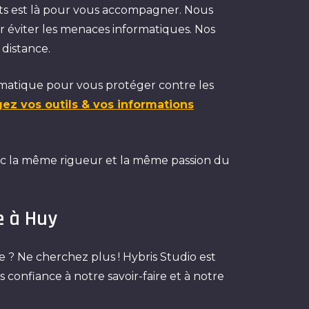
rts est là pour vous accompagner. Nous
 éviter les menaces informatiques. Nos
 distance.
rmatique pour vous protéger contre les
gez vos outils & vos informations
ec la même rigueur et la même passion du
e à Huy
 ? Ne cherchez plus ! Hybris Studio est
s confiance à notre savoir-faire et à notre