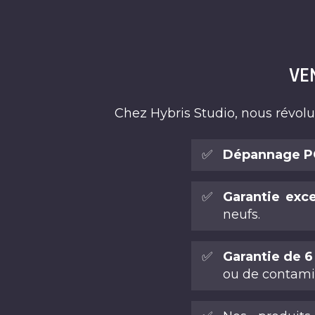
VE
Chez Hybris Studio, nous révol
✅
Dépannage PC
✅
Garantie exc
neufs.
✅
Garantie de 6 
ou de contamin