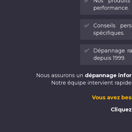
✅
Nos produits
performance.
✅
Conseils per
spécifiques.
✅
Dépannage rap
depuis 1999.
Nous assurons un
dépannage infor
Notre équipe intervient rapide
Vous avez bes
Cliquez