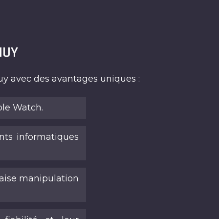
HUY
y avec des avantages uniques :
ple Watch.
ts informatiques
aise manipulation