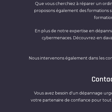
Que vous cherchiez à réparer un ordin
proposons également des formations su
formation
En plus de notre expertise en dépanna
cybermenaces. Découvrez-en davant
Nous intervenons également dans les c
Contac
Vous avez besoin d'un dépannage urgent
votre partenaire de confiance pour tou