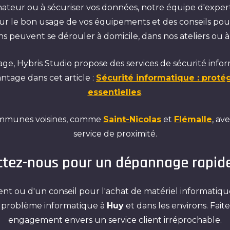
ateur ou à sécuriser vos données, notre équipe d'expe
r le bon usage de vos équipements et des conseils pour
s peuvent se dérouler à domicile, dans nos ateliers ou à
ge, Hybris Studio propose des services de sécurité info
age dans cet article :
Sécurité informatique : proté
essentielles
.
ommunes voisines, comme
Saint-Nicolas
et
Flémalle
, av
service de proximité.
tez-nous pour un dépannage rapid
 ou d'un conseil pour l'achat de matériel informatique
t problème informatique à
Huy
et dans les environs. Faite
engagement envers un service client irréprochable.