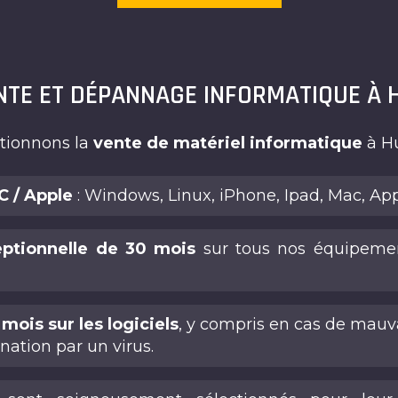
NTE ET DÉPANNAGE INFORMATIQUE À 
utionnons la
vente de matériel informatique
à Hu
 / Apple
: Windows, Linux, iPhone, Ipad, Mac, Ap
eptionnelle de 30 mois
sur tous nos équipemen
mois sur les logiciels
, y compris en cas de mauv
ation par un virus.