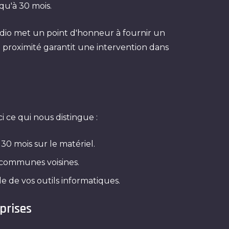
qu'à 30 mois.
udio met un point d'honneur à fournir un
e proximité garantit une intervention dans
i ce qui nous distingue :
 30 mois sur le matériel.
 communes voisines.
le de vos outils informatiques.
prises