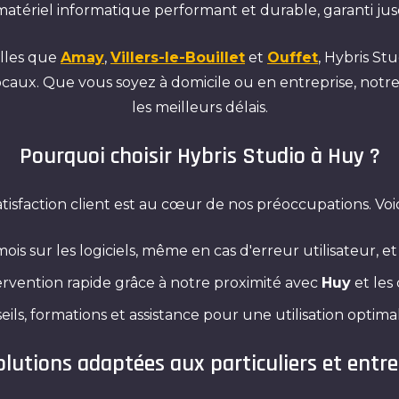
matériel informatique performant et durable, garanti jus
elles que
Amay
,
Villers-le-Bouillet
et
Ouffet
, Hybris St
s locaux. Que vous soyez à domicile ou en entreprise, notr
les meilleurs délais.
Pourquoi choisir Hybris Studio à Huy ?
atisfaction client est au cœur de nos préoccupations. Voic
ois sur les logiciels, même en cas d'erreur utilisateur, et
rvention rapide grâce à notre proximité avec
Huy
et les
ils, formations et assistance pour une utilisation optima
olutions adaptées aux particuliers et entre