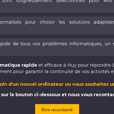
 sont soigneusement sélectionnés pour leur f
sonnalisés pour choisir les solutions adapté
ide de tous vos problèmes informatiques, un s
matique rapide
et efficace à Huy pour répondre 
ment pour garantir la continuité de vos activités e
oin d'un nouvel ordinateur ou vous souhaitez 
 sur le bouton ci-dessous et nous vous reconta
Être recontacté