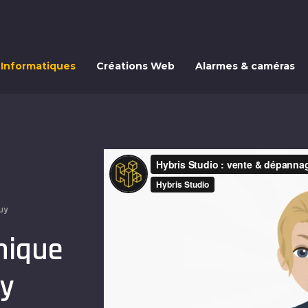
 Informatiques
Créations Web
Alarmes & caméras
Huy
nique
uy