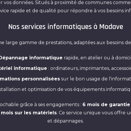
éger vos données. Situés à proximité de communes comm
ervice rapide et de qualité pour répondre à vos besoins in
Nos services informatiques à Modave
 large gamme de prestations, adaptées aux besoins de n
Dépannage informatique
rapide, en atelier ou à domici
ériel informatique
: ordinateurs, imprimantes, accessoir
mations personnalisées
sur le bon usage de l'informat
nstallation et optimisation de vos équipements informatiq
prochable grâce à ses engagements :
6 mois de garantie 
 mois sur les matériels
. Ce service unique vous offre 
et dépannages.