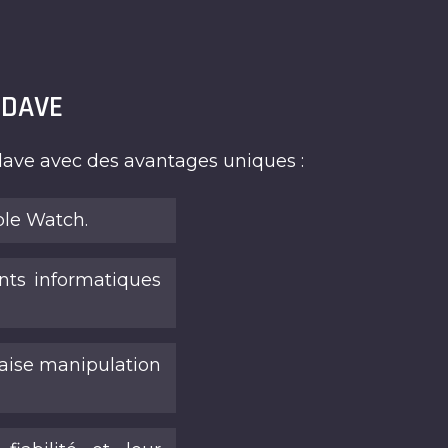
ODAVE
ave avec des avantages uniques :
ple Watch.
ts informatiques
aise manipulation