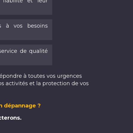
iabilité et leur
es à vos besoins
ervice de qualité
répondre à toutes vos urgences
 activités et la protection de vos
un dépannage ?
cterons.