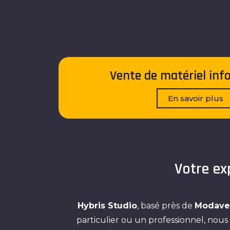
Vente de matériel inf
En savoir plus
Votre ex
Hybris Studio
, basé près de
Modave
particulier ou un professionnel, nous