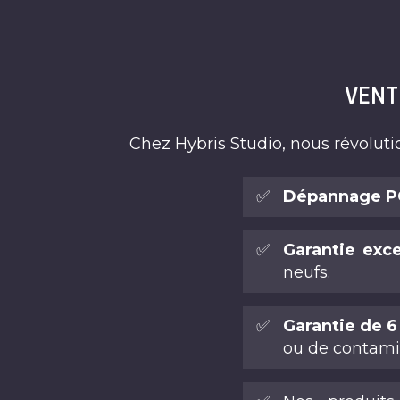
VENT
Chez Hybris Studio, nous révolut
✅
Dépannage PC
✅
Garantie exc
neufs.
✅
Garantie de 6 
ou de contamin