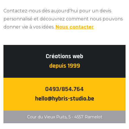
Contactez-nous dès aujourd'hui pour un devis
personnalisé et découvrez comment nous pouvons
donner vie à vos idées.
Nous contacter
Créations web
depuis 1999
0493/854.764
hello@hybris-studio.be
Cour du Vieux Puits, 5 - 4557 Ramelot