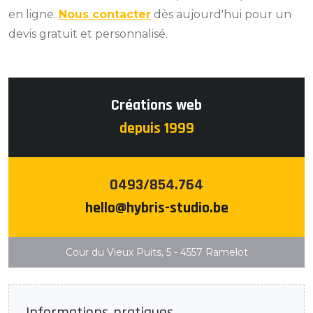
en ligne.
Nous contacter
dès aujourd'hui pour un
devis gratuit et personnalisé.
Créations web
depuis 1999
0493/854.764
hello@hybris-studio.be
Cour du Vieux Puits, 5 - 4557 Ramelot