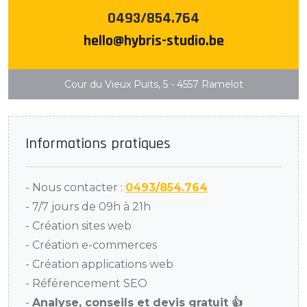
0493/854.764
hello@hybris-studio.be
Cour du Vieux Puits, 5 - 4557 Ramelot
Informations pratiques
- Nous contacter :
0493/854.764
- 7/7 jours de 09h à 21h
- Création sites web
- Création e-commerces
- Création applications web
- Référencement SEO
-
Analyse, conseils et devis gratuit 👍