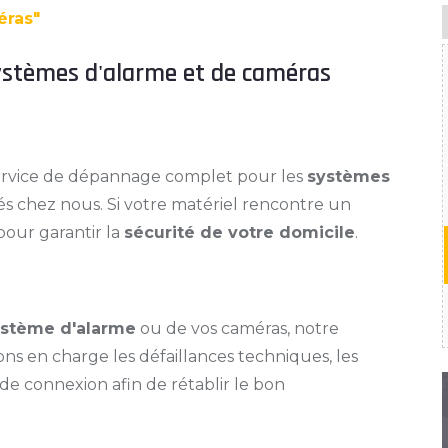
éras"
ystèmes d'alarme et de caméras
ervice de dépannage complet pour les
systèmes
s chez nous. Si votre matériel rencontre un
our garantir la
sécurité de votre domicile
.
ystème d'alarme
ou de vos caméras, notre
s en charge les défaillances techniques, les
de connexion afin de rétablir le bon