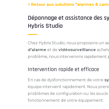
< Retour aux solutions "alarmes & cam
Dépannage et assistance des s
Hybris Studio
Chez Hybris Studio, nous proposons un s
d'alarme
et de
vidéosurveillance
acheté
problème, nous intervenons rapidement p
Intervention rapide et efficace
En cas de dysfonctionnement de votre
s
équipe intervient rapidement. Nous prenon
problèmes de configuration ou les soucis 
fonctionnement de votre équipement.