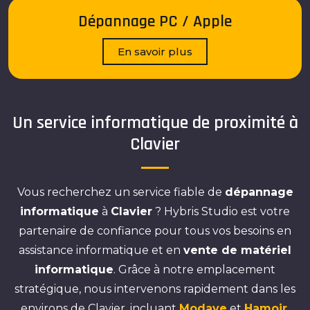
Dépannage PC / Apple
En savoir plus
Un service informatique de proximité à
Clavier
Vous recherchez un service fiable de
dépannage
informatique
à
Clavier
? Hybris Studio est votre
partenaire de confiance pour tous vos besoins en
assistance informatique et en
vente de matériel
informatique
. Grâce à notre emplacement
stratégique, nous intervenons rapidement dans les
environs de Clavier, incluant
Modave
et
Hamoir
.