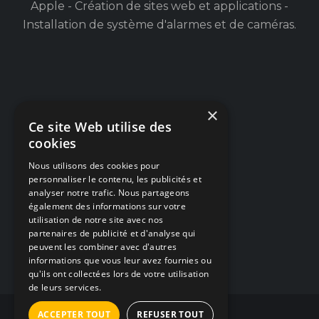
Apple - Création de sites web et applications -
Installation de système d'alarmes et de caméras.
×
Navigation
Ce site Web utilise des
cookies
Dépannage PC / Mac
Nous utilisons des cookies pour
Créations Web
personnaliser le contenu, les publicités et
analyser notre trafic. Nous partageons
Alarmes & Caméras
également des informations sur votre
utilisation de notre site avec nos
Articles / Blog
partenaires de publicité et d'analyse qui
peuvent les combiner avec d'autres
Nous contacter
informations que vous leur avez fournies ou
qu'ils ont collectées lors de votre utilisation
de leurs services.
ACCEPTER TOUT
REFUSER TOUT