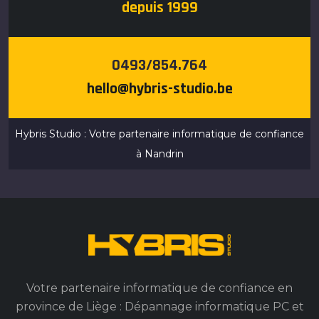
depuis 1999
0493/854.764
hello@hybris-studio.be
Hybris Studio : Votre partenaire informatique de confiance
à Nandrin
Votre partenaire informatique de confiance en
province de Liège : Dépannage informatique PC et