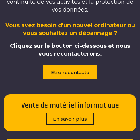
continuité de vos activités et la protection de
vos données.
Vous avez besoin d'un nouvel ordinateur ou
vous souhaitez un dépannage ?
Cliquez sur le bouton ci-dessous et nous
vous recontacterons.
Être recontacté
Vente de matériel informatique
En savoir plus