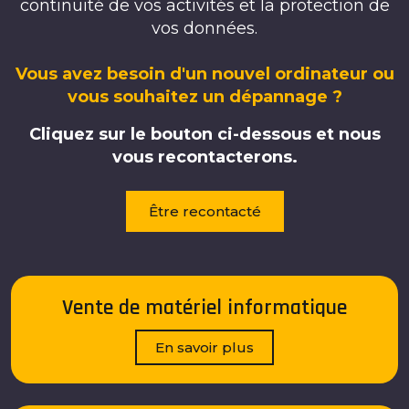
continuité de vos activités et la protection de
vos données.
Vous avez besoin d'un nouvel ordinateur ou
vous souhaitez un dépannage ?
Cliquez sur le bouton ci-dessous et nous
vous recontacterons.
Être recontacté
Vente de matériel informatique
En savoir plus