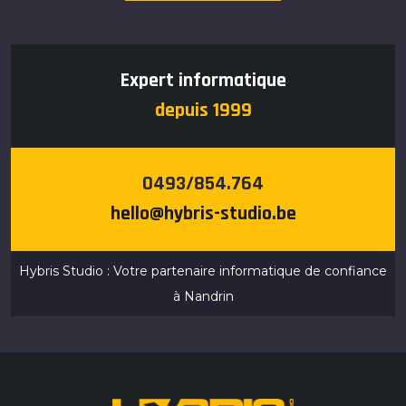
Expert informatique
depuis 1999
0493/854.764
hello@hybris-studio.be
Hybris Studio : Votre partenaire informatique de confiance
à Nandrin