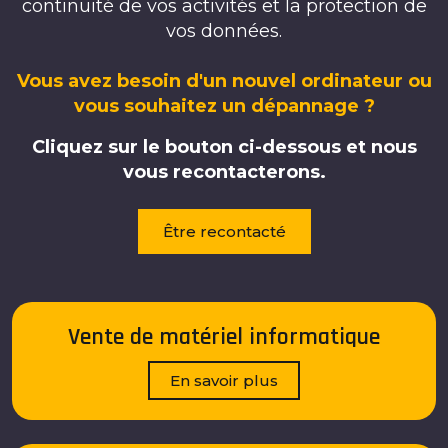
continuité de vos activités et la protection de
vos données.
Vous avez besoin d'un nouvel ordinateur ou
vous souhaitez un dépannage ?
Cliquez sur le bouton ci-dessous et nous
vous recontacterons.
Être recontacté
Vente de matériel informatique
En savoir plus