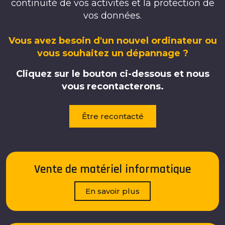
continuité de vos activités et la protection de
vos données.
Vous avez besoin d'un nouvel ordinateur ou
vous souhaitez un dépannage ?
Cliquez sur le bouton ci-dessous et nous
vous recontacterons.
Être recontacté
Vente de matériel informatique
En savoir plus