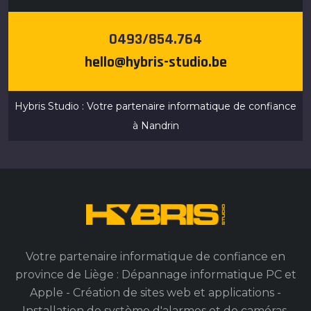
0493/854.764
hello@hybris-studio.be
Hybris Studio : Votre partenaire informatique de confiance
à Nandrin
Votre partenaire informatique de confiance en
province de Liège : Dépannage informatique PC et
Apple - Création de sites web et applications -
Installation de système d'alarmes et de caméras.