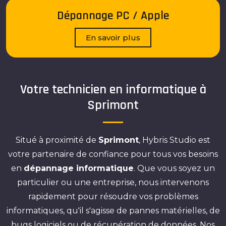
Dépannage PC / Apple
En savoir plus
Votre technicien en informatique à
Sprimont
Situé à proximité de
Sprimont
, Hybris Studio est
votre partenaire de confiance pour tous vos besoins
en
dépannage informatique
. Que vous soyez un
particulier ou une entreprise, nous intervenons
rapidement pour résoudre vos problèmes
informatiques, qu'il s'agisse de pannes matérielles, de
bugs logiciels ou de récupération de données. Nos