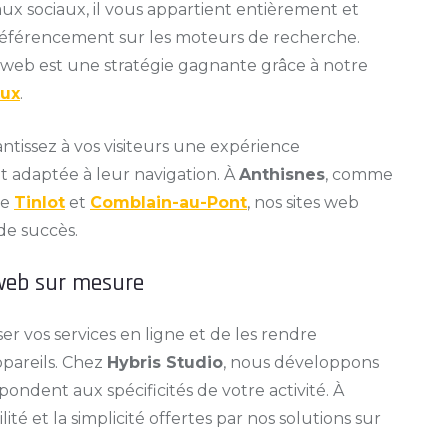
ux sociaux, il vous appartient entièrement et
 référencement sur les moteurs de recherche.
 web est une stratégie gagnante grâce à notre
aux
.
ntissez à vos visiteurs une expérience
t adaptée à leur navigation. À
Anthisnes
, comme
ue
Tinlot
et
Comblain-au-Pont
, nos sites web
de succès.
 web sur mesure
er vos services en ligne et de les rendre
ppareils. Chez
Hybris Studio
, nous développons
ondent aux spécificités de votre activité. À
ilité et la simplicité offertes par nos solutions sur