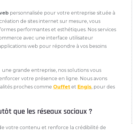
 web
personnalisée pour votre entreprise située à
n création de sites internet sur mesure, vous
ormes performantes et esthétiques. Nos services
e-commerce avec une interface utilisateur
'applications web pour répondre à vos besoins
une grande entreprise, nos solutions vous
renforcer votre présence en ligne. Nous avons
ocalités proches comme
Ouffet
et
Engis
, pour des
utôt que les réseaux sociaux ?
e votre contenu et renforce la crédibilité de