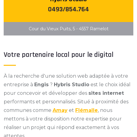
0493/854.764
Cour du Vieux Puits, 5 - 4557 Ramelot
Votre partenaire local pour le digital
À la recherche d'une solution web adaptée à votre
entreprise à
Engis
?
Hybris Studio
est le choix idéal
pour concevoir et développer des
sites internet
performants et personnalisés. Situé à proximité des
communes comme
Amay
et
Flémalle
, nous
mettons à votre disposition notre expertise pour
réaliser un projet qui répond exactement à vos
attentes.