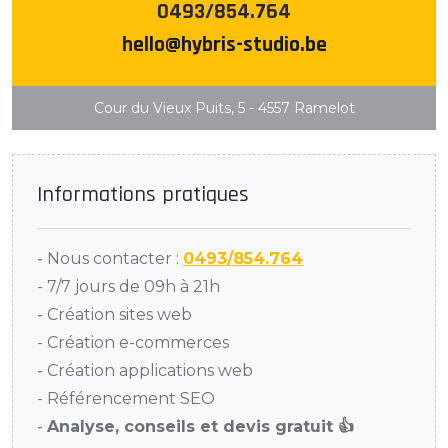
0493/854.764
hello@hybris-studio.be
Cour du Vieux Puits, 5 - 4557 Ramelot
Informations pratiques
- Nous contacter :
0493/854.764
- 7/7 jours de 09h à 21h
- Création sites web
- Création e-commerces
- Création applications web
- Référencement SEO
-
Analyse, conseils et devis gratuit 👍