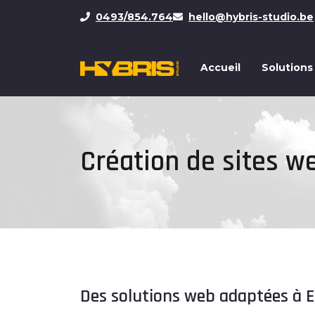
0493/854.764
hello@hybris-studio.be
Accueil
Solutions
Création de sites w
Des solutions web adaptées à 