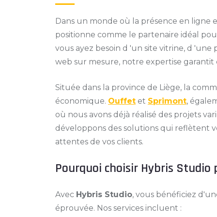
Dans un monde où la présence en ligne 
positionne comme le partenaire idéal pou
vous ayez besoin d 'un site vitrine, d 'u
web sur mesure, notre expertise garantit 
Située dans la province de Liège, la co
économique.
Ouffet
et
Sprimont
, égale
où nous avons déjà réalisé des projets va
développons des solutions qui reflètent
attentes de vos clients.
Pourquoi choisir Hybris Studio 
Avec
Hybris Studio
, vous bénéficiez d'u
éprouvée. Nos services incluent :