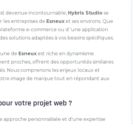
est devenue incontournable,
Hybris Studio
se
r les entreprises de
Esneux
et ses environs. Que
ne plateforme e-commerce ou d 'une application
des solutions adaptées à vos besoins spécifiques.
mmune de
Esneux
est riche en dynamisme
ment proches, offrent des opportunités similaires
riés. Nous comprenons les enjeux locaux et
 votre image de marque tout en répondant aux
pour votre projet web ?
ne approche personnalisée et d'une expertise