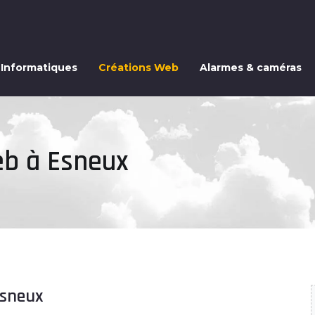
 Informatiques
Créations Web
Alarmes & caméras
eb à Esneux
Esneux