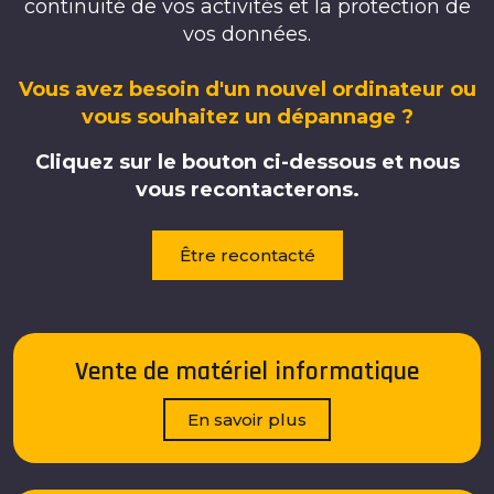
continuité de vos activités et la protection de
vos données.
Vous avez besoin d'un nouvel ordinateur ou
vous souhaitez un dépannage ?
Cliquez sur le bouton ci-dessous et nous
vous recontacterons.
Être recontacté
Vente de matériel informatique
En savoir plus