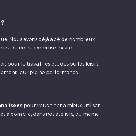
 ?
hique. Nous avons déjà aidé de nombreux
iciez de notre expertise locale.
ur le travail, les études ou les loisirs.
idement leur pleine performance.
nnalisées
pour vous aider à mieux utiliser
es à domicile, dans nos ateliers, ou même