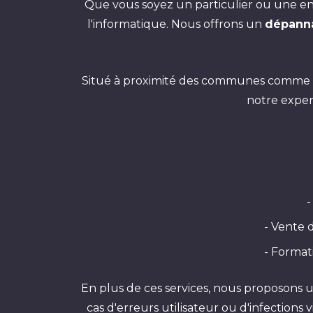
Que vous soyez un particulier ou une en
l'informatique. Nous offrons un
dépanna
Situé à proximité des communes comme
notre exper
-
- Vente 
- Format
En plus de ces services, nous proposons u
cas d'erreurs utilisateur ou d'infections