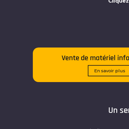
Cliquez
Vente de matériel inf
En savoir plus
Un se