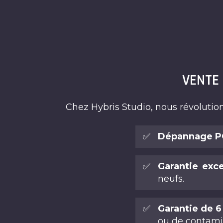
VENTE
Chez Hybris Studio, nous révolutio
✅
Dépannage PC
✅
Garantie exc
neufs.
✅
Garantie de 6 
ou de contamin