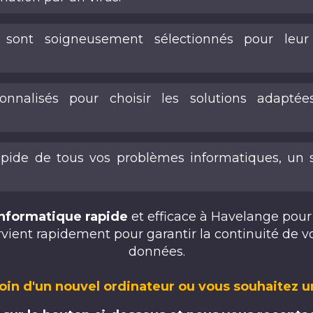
 sont soigneusement sélectionnés pour leur f
sonnalisés pour choisir les solutions adapté
ide de tous vos problèmes informatiques, un s
nformatique rapide
et efficace à Havelange pour
vient rapidement pour garantir la continuité de vos
données.
oin d'un nouvel ordinateur ou vous souhaitez 