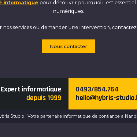
é informatique
pour découvrir pourquoi il est essentiel
numériques.
ur nos services ou demander une intervention, contacte
Nous contacter
Expert informatique
0493/854.764
depuis 1999
hello@hybris-studio
bris Studio : Votre partenaire informatique de confiance à Nand