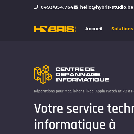
0493/854.764
hello@hybris-studio.be
Accueil
Solutions
Réparations pour Mac, iPhone, iPad, Apple Watch et PC à 
Votre service tech
informatique à