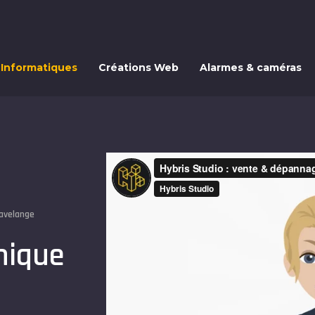
 Informatiques
Créations Web
Alarmes & caméras
Havelange
nique