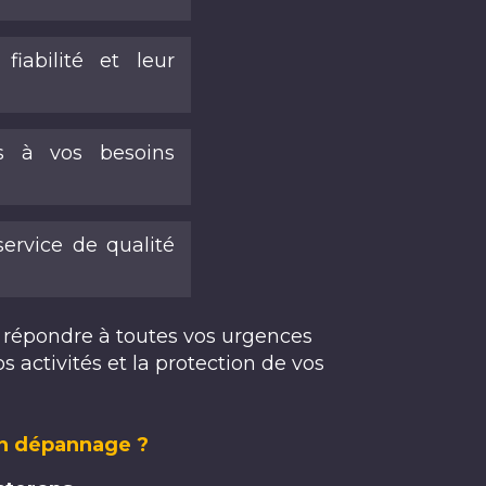
iabilité et leur
es à vos besoins
ervice de qualité
 répondre à toutes vos urgences
 activités et la protection de vos
un dépannage ?