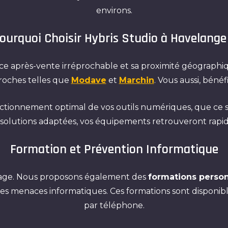
environs.
ourquoi Choisir Hybris Studio à Havelange
vice après-vente irréprochable et sa proximité géograp
roches telles que
Modave
et
Marchin
. Vous aussi, bénéf
onnement optimal de vos outils numériques, que ce soit po
 solutions adaptées, vos équipements retrouveront rap
Formation et Prévention Informatique
nnage. Nous proposons également des
formations perso
les menaces informatiques. Ces formations sont disponibl
par téléphone.