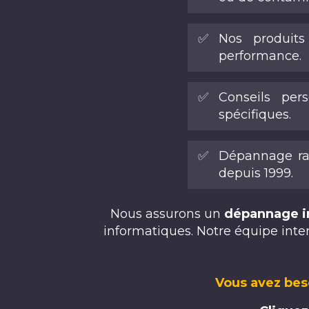
✅
Nos produits
performance.
✅
Conseils per
spécifiques.
✅
Dépannage rap
depuis 1999.
Nous assurons un
dépannage i
informatiques. Notre équipe inter
Vous avez bes