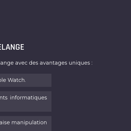
ELANGE
ange avec des avantages uniques :
ple Watch.
ts informatiques
aise manipulation