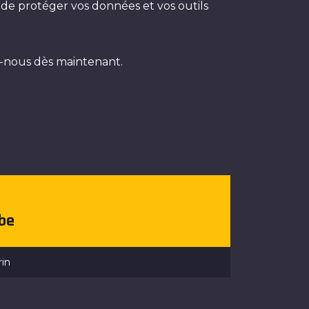
 de protéger vos données et vos outils
z-nous dès maintenant.
.be
rin