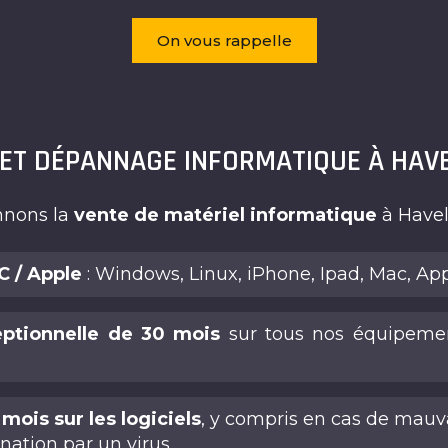
On vous rappelle
 ET DÉPANNAGE INFORMATIQUE À HAV
nnons la
vente de matériel informatique
à Havel
 / Apple
: Windows, Linux, iPhone, Ipad, Mac, Ap
eptionnelle de 30 mois
sur tous nos équipemen
mois sur les logiciels
, y compris en cas de mauv
ation par un virus.