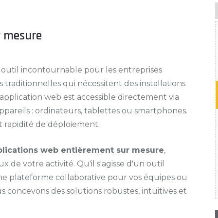
r mesure
util incontournable pour les entreprises
raditionnelles qui nécessitent des installations
pplication web est accessible directement via
ppareils : ordinateurs, tablettes ou smartphones.
é et rapidité de déploiement.
plications web entièrement sur mesure
,
 de votre activité. Qu'il s'agisse d'un outil
une plateforme collaborative pour vos équipes ou
s concevons des solutions robustes, intuitives et