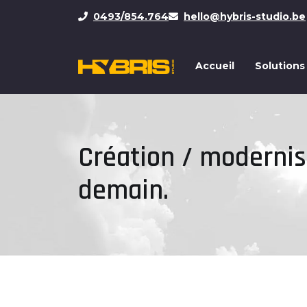
0493/854.764
hello@hybris-studio.be
Accueil
Solutions
Création / modernisa
demain.