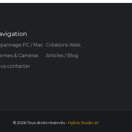
avigation
pannage PC / Mac
Créations Web
armes & Caméras
Articles / Blog
us contacter
© 2026 Tous droits réservés -
Hybris Studio srl