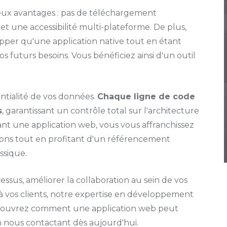
ux avantages : pas de téléchargement
 et une accessibilité multi-plateforme. De plus,
pper qu'une application native tout en étant
s futurs besoins. Vous bénéficiez ainsi d'un outil
entialité de vos données.
Chaque ligne de code
s
, garantissant un contrôle total sur l'architecture
sant une application web, vous vous affranchissez
ations tout en profitant d'un référencement
ssique.
ssus, améliorer la collaboration au sein de vos
à vos clients, notre expertise en développement
 Découvrez comment une application web peut
n nous contactant dès aujourd'hui.