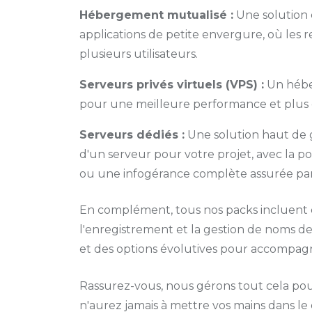
Hébergement mutualisé :
Une solution 
applications de petite envergure, où les 
plusieurs utilisateurs.
Serveurs privés virtuels (VPS) :
Un héber
pour une meilleure performance et plus 
Serveurs dédiés :
Une solution haut de g
d'un serveur pour votre projet, avec la pos
ou une infogérance complète assurée par
En complément, tous nos packs incluent d
l'enregistrement et la gestion de noms d
et des options évolutives pour accompagne
Rassurez-vous, nous gérons tout cela pou
n'aurez jamais à mettre vos mains dans le