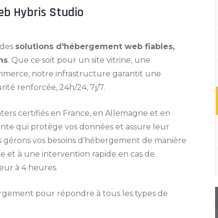
eb Hybris Studio
 des
solutions d'hébergement web fiables,
ns
. Que ce soit pour un site vitrine, une
merce, notre infrastructure garantit une
rité renforcée, 24h/24, 7j/7.
ters certifiés en France, en Allemagne et en
ante qui protège vos données et assure leur
ous gérons vos besoins d'hébergement de manière
e et à une intervention rapide en cas de
eur à 4 heures.
rgement pour répondre à tous les types de