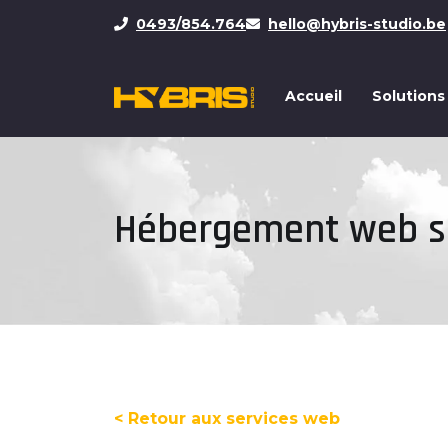
0493/854.764
hello@hybris-studio.be
Accueil
Solutions
Hébergement web su
< Retour aux services web