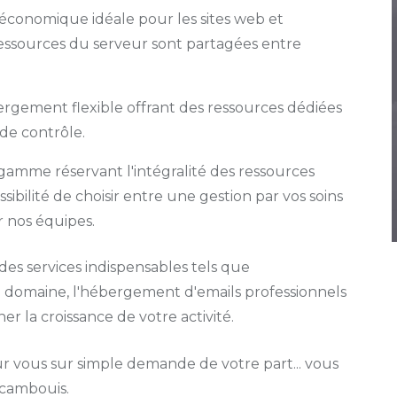
économique idéale pour les sites web et
ressources du serveur sont partagées entre
gement flexible offrant des ressources dédiées
de contrôle.
amme réservant l'intégralité des ressources
sibilité de choisir entre une gestion par vos soins
 nos équipes.
es services indispensables tels que
e domaine, l'hébergement d'emails professionnels
r la croissance de votre activité.
r vous sur simple demande de votre part... vous
 cambouis.