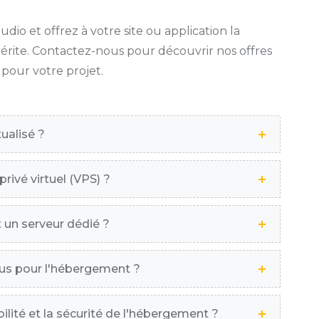
o et offrez à votre site ou application la
le mérite. Contactez-nous pour découvrir nos offres
 pour votre projet.
ualisé ?
rivé virtuel (VPS) ?
t un serveur dédié ?
ous pour l'hébergement ?
lité et la sécurité de l'hébergement ?